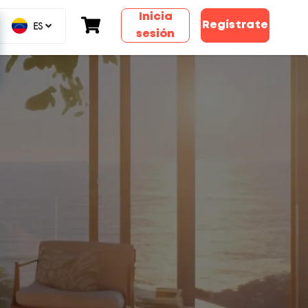
Inicia
ES
Regístrate
sesión