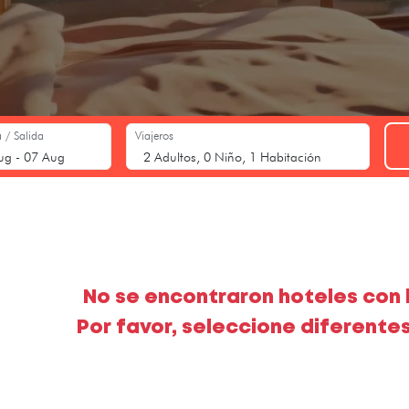
 / Salida
Viajeros
No se encontraron hoteles con l
Por favor, seleccione diferentes