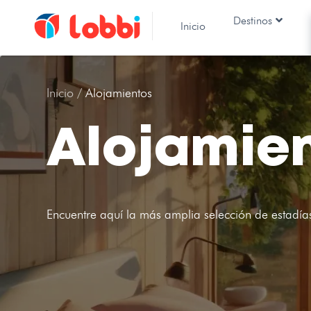
Destinos
Inicio
Inicio /
Alojamientos
Alojamie
Encuentre aquí la más amplia selección de estadía