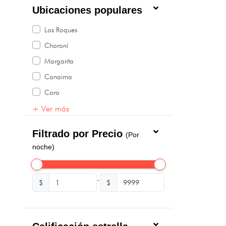
Ubicaciones populares
Los Roques
Choroní
Margarita
Canaima
Coro
+ Ver más
Filtrado por Precio
(Por
noche)
-
$
$