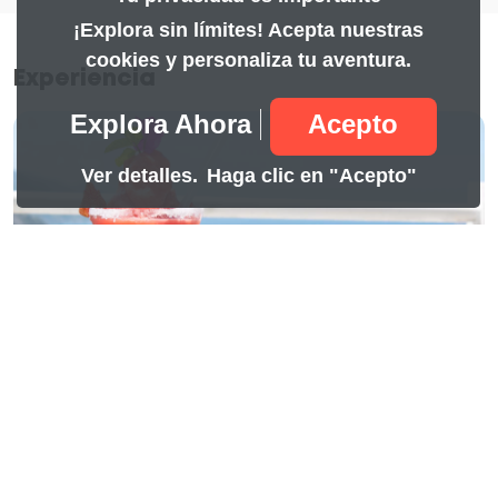
¡Explora sin límites! Acepta nuestras
cookies y personaliza tu aventura.
Experiencia
Explora Ahora
Acepto
Ver detalles.
Haga clic en "Acepto"
Full Day Casablanca
69.60
Casablanca Posada & Restaurant