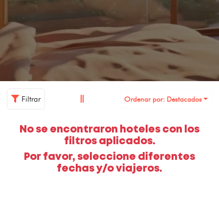
Filtrar
Ordenar por: Destacados
No se encontraron hoteles con los
filtros aplicados.
Por favor, seleccione diferentes
fechas y/o viajeros.