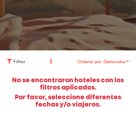
Filtrar
Ordenar por: Destacados
No se encontraron hoteles con los
filtros aplicados.
Por favor, seleccione diferentes
fechas y/o viajeros.