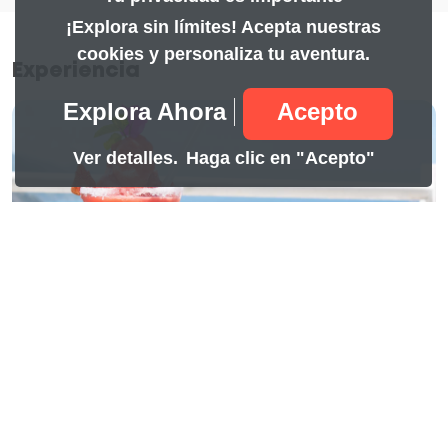
¡Explora sin límites! Acepta nuestras
cookies y personaliza tu aventura.
Experiencia
Explora Ahora
Acepto
Ver detalles.
Haga clic en "Acepto"
Full Day Casablanca
69.60
Casablanca Posada & Restaurant