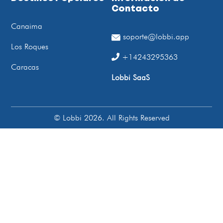
Contacto
Canaima
soporte@lobbi.app
Los Roques
+14243295363
Caracas
Lobbi SaaS
© Lobbi 2026. All Rights Reserved